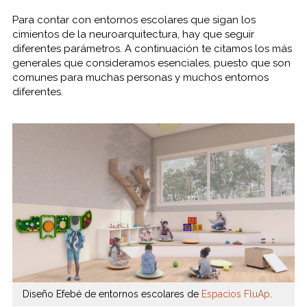
Para contar con entornos escolares que sigan los
cimientos de la neuroarquitectura, hay que seguir
diferentes parámetros. A continuación te citamos los más
generales que consideramos esenciales, puesto que son
comunes para muchas personas y muchos entornos
diferentes.
Diseño Efebé de entornos escolares de
Espacios FluAp
.