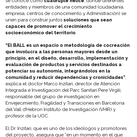
se conoce como
cuádruple hélice
, donde diferentes
entidades y miembros de una comunidad (ciudadanía,
empresa, centros de conocimiento y Administración) se
unen para construir juntos
soluciones que sean
capaces de promover el crecimiento
socioeconómico del territorio
“El BALL es un espacio o metodología de cocreación
que involucra a las personas mayores
desde un
principio, en el diseño, desarrollo, implementación y
evaluación de productos y
servicios destinados a
potenciar su autonomía, integrándolos en la
comunidad y reducir dependencias y cronicidades”
,
explica el doctor Marco Inzitari, director de Atención
Integrada e Investigación del Parc Sanitari Pere Virgili,
responsable del grupo de investigación en
Envejecimiento, Fragilidad y Transiciones en Barcelona
del Vall d’Hebron Instituto de Investigación (VHIR) y
profesor de la UOC.
El Dr. Inzitari, que es uno de los ideólogos y promotores
del proyecto, asegura que “en un momento en el que