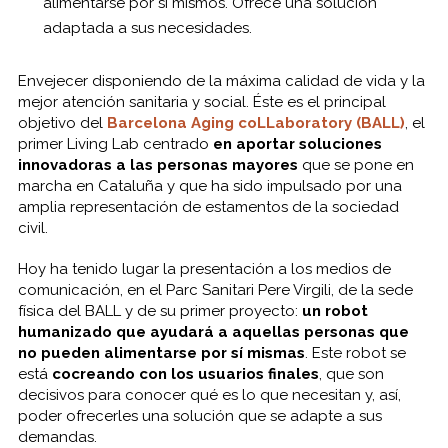
alimentarse por sí mismos. Ofrece una solución
adaptada a sus necesidades.
Envejecer disponiendo de la máxima calidad de vida y la
mejor atención sanitaria y social. Éste es el principal
objetivo del
Barcelona Aging coLLaboratory (BALL)
, el
primer Living Lab centrado
en aportar soluciones
innovadoras a las
personas mayores
que se pone en
marcha en Cataluña y que ha sido impulsado por una
amplia representación de estamentos de la sociedad
civil.
Hoy ha tenido lugar la presentación a los medios de
comunicación, en el Parc Sanitari Pere Virgili, de la sede
física del BALL y de su primer proyecto:
un robot
humanizado que ayudará a aquellas personas que
no pueden alimentarse por sí mismas
. Este robot se
está
cocreando con los usuarios finales
, que son
decisivos para conocer qué es lo que necesitan y, así,
poder ofrecerles una solución que se adapte a sus
demandas.