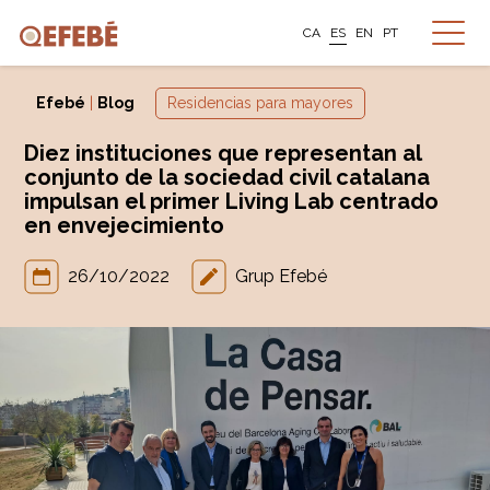
CA
ES
EN
PT
Efebé
|
Blog
Residencias para mayores
Diez instituciones que representan al
conjunto de la sociedad civil catalana
impulsan el primer Living Lab centrado
en envejecimiento
26/10/2022
Grup Efebé