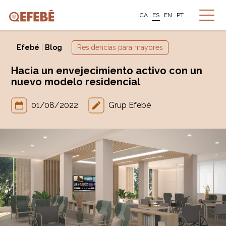
CA
ES
EN
PT
Efebé
|
Blog
Residencias para mayores
Hacia un envejecimiento activo con un
nuevo modelo residencial
01/08/2022
Grup Efebé