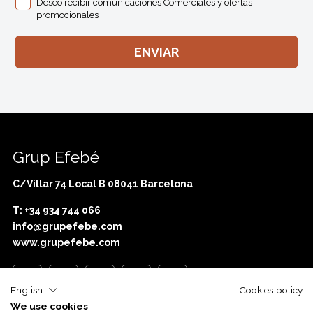
Deseo recibir comunicaciones Comerciales y ofertas
promocionales
Grup Efebé
C/Villar 74 Local B 08041 Barcelona
T: +34 934 744 066
info@grupefebe.com
www.grupefebe.com
English
Cookies policy
We use cookies