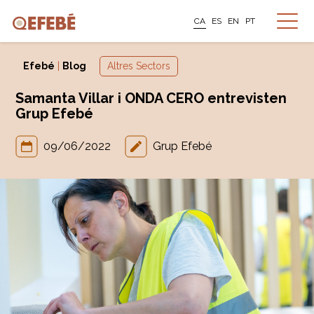
CA
ES
EN
PT
Efebé
|
Blog
Altres Sectors
Samanta Villar i ONDA CERO entrevisten
Grup Efebé
09/06/2022
Grup Efebé