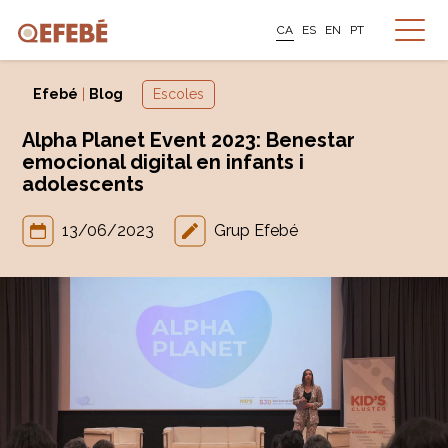
CA
ES
EN
PT
Efebé
|
Blog
Escoles
Alpha Planet Event 2023: Benestar
emocional digital en infants i
adolescents
13/06/2023
Grup Efebé