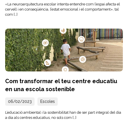
«La neuroarquitectura escolar intenta entendre com l’espai afecta el
cervell i en conseqüència, l’estat emocional i el comportament», tal
com […]
Com transformar el teu centre educatiu
en una escola sostenible
06/02/2023
Escoles
L’educació ambiental i la sostenibilitat han de ser part integral del dia
a dia als centres educatius, no sols com […]