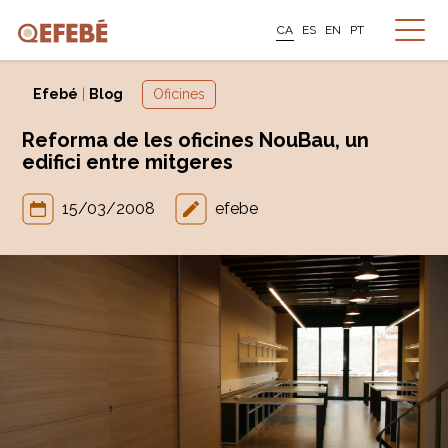
CA
ES
EN
PT
Efebé
|
Blog
Oficines
Reforma de les oficines NouBau, un
edifici entre mitgeres
15/03/2008
efebe