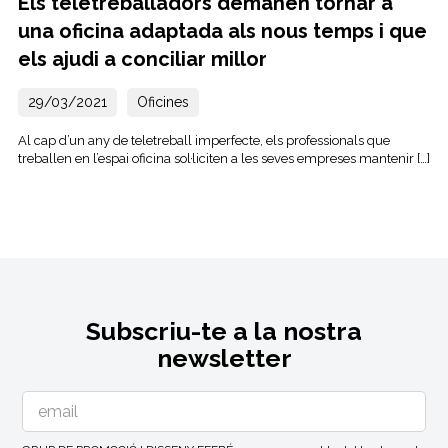
Els teletreballadors demanen tornar a
una oficina adaptada als nous temps i que
els ajudi a conciliar millor
29/03/2021
Oficines
Al cap d’un any de teletreball imperfecte, els professionals que
treballen en l’espai oficina sol·liciten a les seves empreses mantenir […]
Subscriu-te a la nostra
newsletter