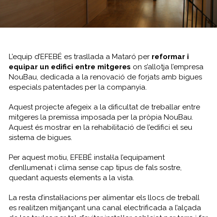
L’equip d’EFEBÉ es trasllada a Mataró per
reformar i
equipar un edifici entre mitgeres
on s’allotja l’empresa
NouBau, dedicada a la renovació de forjats amb bigues
especials patentades per la companyia.
Aquest projecte afegeix a la dificultat de treballar entre
mitgeres la premissa imposada per la pròpia NouBau.
Aquest és mostrar en la rehabilitació de l’edifici el seu
sistema de bigues.
Per aquest motiu, EFEBÉ instal·la l’equipament
d’enllumenat i clima sense cap tipus de fals sostre,
quedant aquests elements a la vista.
La resta d’instal·lacions per alimentar els llocs de treball
es realitzen mitjançant una canal electrificada a l’alçada