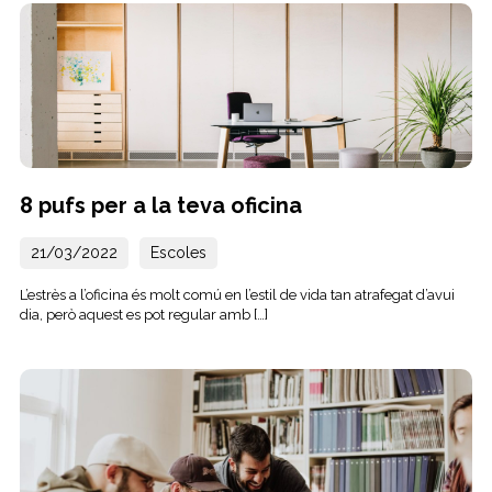
8 pufs per a la teva oficina
21/03/2022
Escoles
L’estrès a l’oficina és molt comú en l’estil de vida tan atrafegat d’avui
dia, però aquest es pot regular amb […]