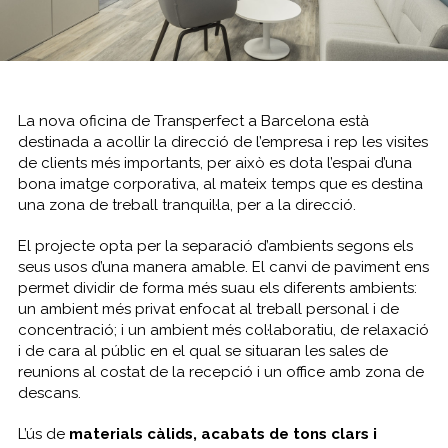
La nova oficina de Transperfect a Barcelona està
destinada a acollir la direcció de l’empresa i rep les visites
de clients més importants, per això es dota l’espai d’una
bona imatge corporativa, al mateix temps que es destina
una zona de treball tranquil·la, per a la direcció.
El projecte opta per la separació d’ambients segons els
seus usos d’una manera amable. El canvi de paviment ens
permet dividir de forma més suau els diferents ambients:
un ambient més privat enfocat al treball personal i de
concentració; i un ambient més col·laboratiu, de relaxació
i de cara al públic en el qual se situaran les sales de
reunions al costat de la recepció i un office amb zona de
descans.
L’ús de
materials càlids, acabats de tons clars i