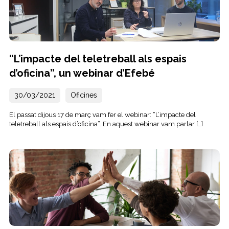
“L’impacte del teletreball als espais
d’oficina”, un webinar d’Efebé
30/03/2021
Oficines
El passat dijous 17 de març vam fer el webinar: “L’impacte del
teletreball als espais d’oficina”. En aquest webinar vam parlar […]