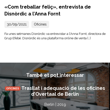
«Com treballar feliç», entrevista de
Disnòrdic a l’Anna Fornt
30/09/2021
Oficines
Fa unes setmanes Disnòrdic va entrevistar a l’Anna Fornt, directora de
Grup Efebé. Disnòrdic és una plataforma online de venta […]
També et pot interessar
Trasllat i adequació de les oficines
OFICINES
d’Overtaal de Berlín
Berlín | 2019