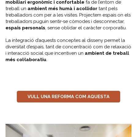
mobiliari ergonòmic i confortable
fa de l’entorn de
treball un
ambient més humà i acollidor
tant pels
treballadors com per a les visites. Projectem espais on els
treballadors puguin sentir-se còmodes i desconnectar,
espais personals
, sense oblidar el caràcter corporatiu.
La integració d’aquests conceptes al disseny permet la
diversitat d’espais, tant de concentració com de relaxació
i interacció social que incentiven un
ambient de treball
més col·laboratiu
.
VULL UNA REFORMA COM AQUESTA