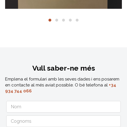
Vull saber-ne més
Emplena el formulari amb les seves dades i ens posarem
en contacte al més aviat possible. O bé telefona al
+34
934 744 066