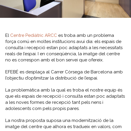
El
Centre Pediàtric ARCC
es troba amb un problema
força comú en moltes institucions avui dia: els espais de
consulta i recepció estan poc adaptats a les necessitats
reals de l’espai. I en conseqüència, la imatge del centre
no es correspon amb el bon servei que ofereix.
EFEBÉ es desplaça al Carrer Còrsega de Barcelona amb
l’objectiu d’optimitzar la distribució de l’espai.
La problemàtica amb la qual es troba el nostre equip és
que els espais de recepció i consulta estan poc adaptats
a les noves formes de recepció tant pels nens i
adolescents com pels propis pares.
La nostra proposta suposa una modernització de la
imatge del centre que alhora es tradueix en valors, com