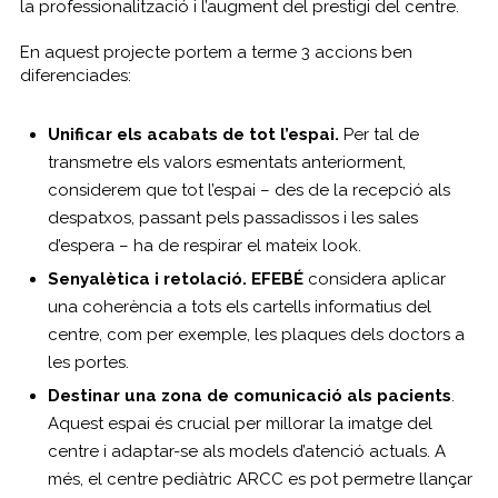
la professionalització i l’augment del prestigi del centre.
En aquest projecte portem a terme 3 accions ben
diferenciades:
Unificar els acabats de tot l’espai.
Per tal de
transmetre els valors esmentats anteriorment,
considerem que tot l’espai – des de la recepció als
despatxos, passant pels passadissos i les sales
d’espera – ha de respirar el mateix look.
Senyalètica i retolació. EFEBÉ
considera aplicar
una coherència a tots els cartells informatius del
centre, com per exemple, les plaques dels doctors a
les portes.
Destinar una zona de comunicació als pacients
.
Aquest espai és crucial per millorar la imatge del
centre i adaptar-se als models d’atenció actuals. A
més, el centre pediàtric ARCC es pot permetre llançar