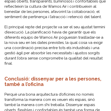
espais oberts, transparents, lluminosos i confortables que
reflecteixin la cultura de Wamos Air i contribueixin al
benestar de les persones, afavorint la col·laboració, el
sentiment de pertinença i l’atracció i retenció del talent.
El principal repte del projecte va ser el seu ajustat termini
d’execució. La planificació havia de garantir que els
diferents equips de Wamos Air poguessin traslladar-se a
la nova seu en les dates previstes, la qual cosa va exigir
una coordinació precisa entre tots els industrials i una
gestió àgil per absorbir les necessitats i ajustos sorgits
durant l’obra sense comprometre la qualitat del resultat
final.
Conclusió: dissenyar per a les persones,
també a l’oficina
Perquè una bona arquitectura d’oficines no només
transforma la manera com es veuen els espais, sinó
també la manera com s’hi treballa. Dissenyar espais
oberts, flexibles i confortables és també una forma de