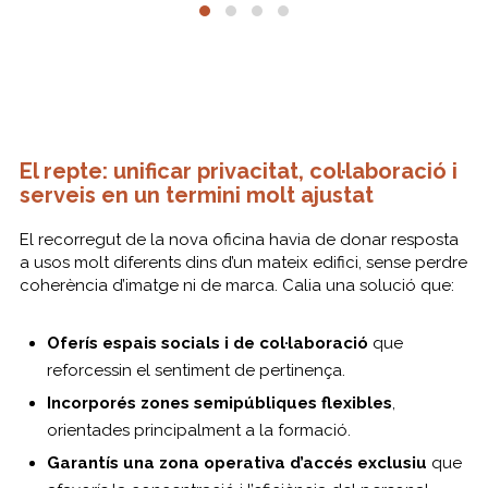
El repte: unificar privacitat, col·laboració i
serveis en un termini molt ajustat
El recorregut de la nova oficina havia de donar resposta
a usos molt diferents dins d’un mateix edifici, sense perdre
coherència d’imatge ni de marca. Calia una solució que:
Oferís espais socials i de col·laboració
que
reforcessin el sentiment de pertinença.
Incorporés zones semipúbliques flexibles
,
orientades principalment a la formació.
Garantís una zona operativa d’accés exclusiu
que