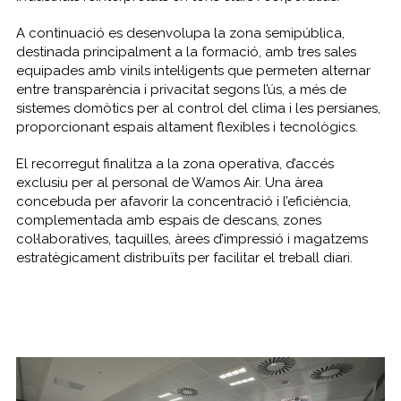
A continuació es desenvolupa la zona semipública,
destinada principalment a la formació, amb tres sales
equipades amb vinils intel·ligents que permeten alternar
entre transparència i privacitat segons l’ús, a més de
sistemes domòtics per al control del clima i les persianes,
proporcionant espais altament flexibles i tecnològics.
El recorregut finalitza a la zona operativa, d’accés
exclusiu per al personal de Wamos Air. Una àrea
concebuda per afavorir la concentració i l’eficiència,
complementada amb espais de descans, zones
col·laboratives, taquilles, àrees d’impressió i magatzems
estratègicament distribuïts per facilitar el treball diari.