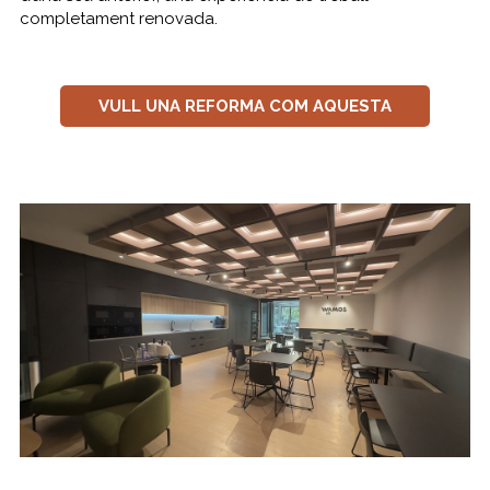
completament renovada.
VULL UNA REFORMA COM AQUESTA