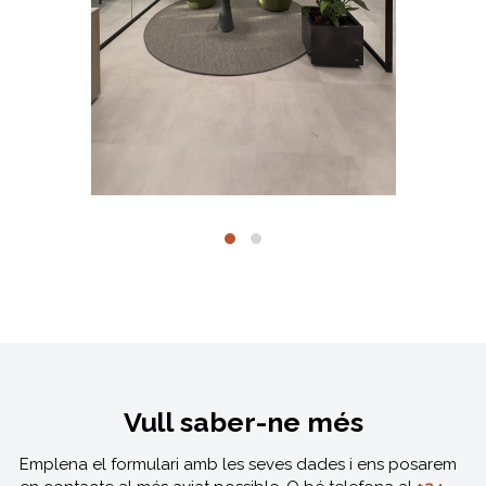
Vull saber-ne més
Emplena el formulari amb les seves dades i ens posarem