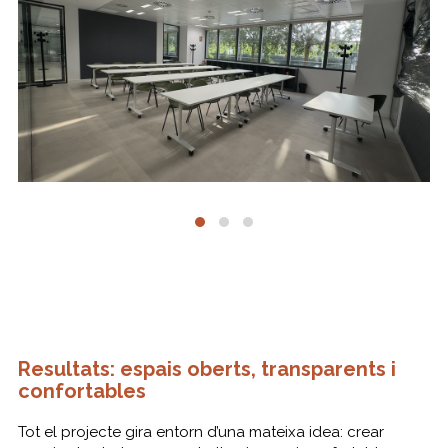
Resultats: espais oberts, transparents i
confortables
Tot el projecte gira entorn d’una mateixa idea: crear