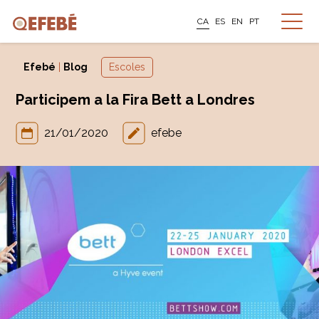
CA
ES
EN
PT
Efebé
|
Blog
Escoles
Participem a la Fira Bett a Londres
21/01/2020
efebe