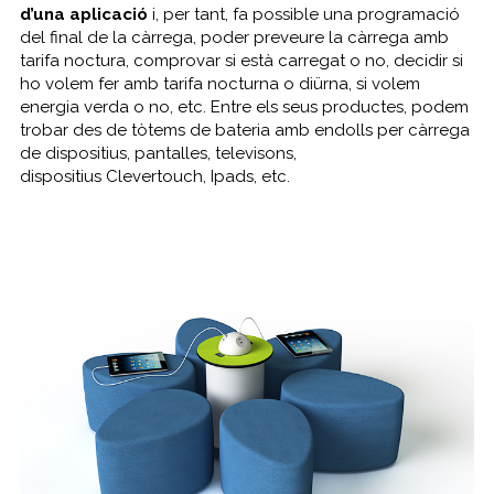
d’una aplicació
i, per tant, fa possible una programació
del final de la càrrega, poder preveure la càrrega amb
tarifa noctura, comprovar si està carregat o no, decidir si
ho volem fer amb tarifa nocturna o diürna, si volem
energia verda o no, etc. Entre els seus productes, podem
trobar des de tòtems de bateria amb endolls per càrrega
de dispositius, pantalles, televisons,
dispositius
Clevertouch
,
Ipads
, etc.