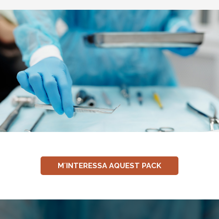
M´INTERESSA AQUEST PACK