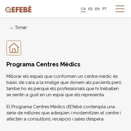
CA
ES
EN
PT
← Tornar
Programa Centres Mèdics
Millorar els espais que conformen un centre mèdic és
bàsic de cara a la imatge que donem als pacients però
també ho és perquè els professionals que hi treballen
se sentin a gust en un espai que els representa.
El Programa Centres Mèdics d’Efebé contempla una
sèrie de millores que adeqüen i modernitzen el centre i
afecten a consultoris, recepció i sales d’espera.