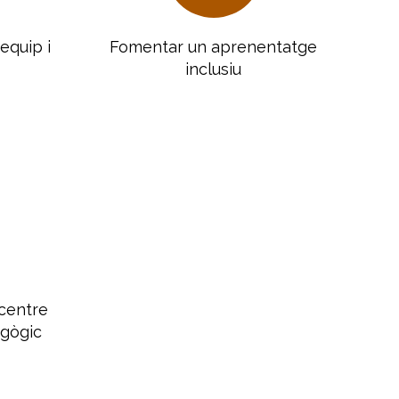
equip i
Fomentar un aprenentatge
inclusiu
 centre
agògic