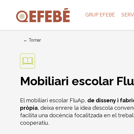
GRUP EFEBÉ
SERV
← Tornar
Mobiliari escolar Fl
El mobiliari escolar FluAp,
de disseny i fabr
pròpia
, deixa enrere la idea d’escola convenc
facilita una docència focalitzada en el trebal
cooperatiu.