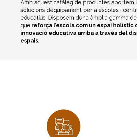
Amb aquest catàleg de productes aportem l
solucions d’equipament per a escoles i cent
educatius. Disposem d’una àmplia gamma de 
que
reforça l’escola com un espai holístic 
innovació educativa arriba a través del di
espais
.