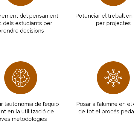
crement del pensament
Potenciar el treball en 
ic dels estudiants per
per projectes
prendre decisions
r l’autonomia de l’equip
Posar a l’alumne en el
t en la utilització de
de tot el procés ped
oves metodologies