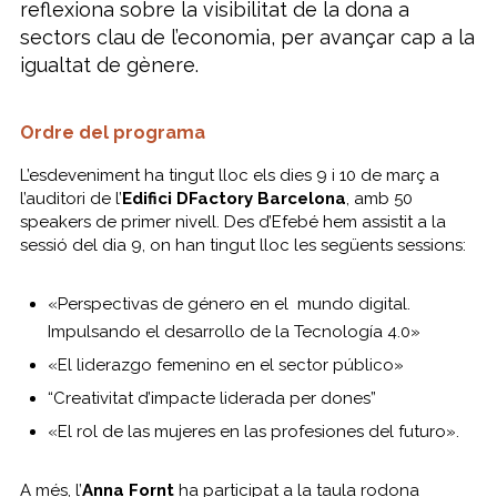
reflexiona sobre la visibilitat de la dona a
sectors clau de l’economia, per avançar cap a la
igualtat de gènere.
Ordre del programa
L’esdeveniment ha tingut lloc els dies 9 i 10 de març a
l’auditori de l’
Edifici DFactory Barcelona
, amb 50
speakers de primer nivell. Des d’Efebé hem assistit a la
sessió del dia 9, on han tingut lloc les següents sessions:
«Perspectivas de género en el mundo digital.
Impulsando el desarrollo de la Tecnología 4.0»
«El liderazgo femenino en el sector público»
“Creativitat d’impacte liderada per dones”
«El rol de las mujeres en las profesiones del futuro».
A més, l’
Anna Fornt
ha participat a la taula rodona