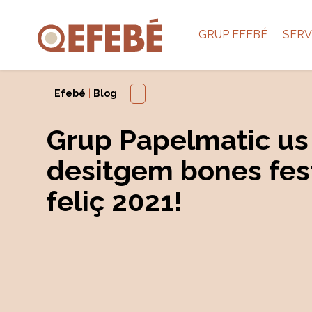
GRUP EFEBÉ
SERV
Efebé
|
Blog
Grup Papelmatic us
desitgem bones fest
feliç 2021!