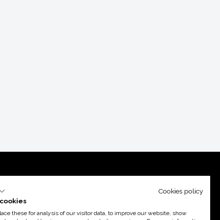
Cookies policy
cookies
ce these for analysis of our visitor data, to improve our website, show