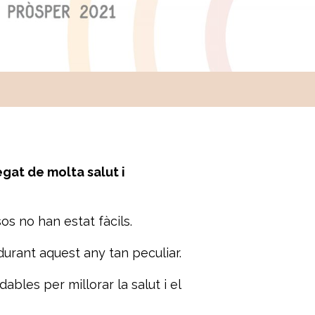
gat de molta salut i
os no han estat fàcils.
rant aquest any tan peculiar.
les per millorar la salut i el