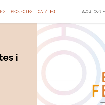
EIS
PROJECTES
CATÀLEG
BLOG
CONTA
es i