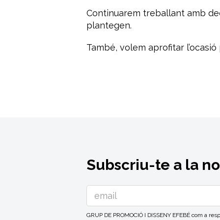
Continuarem treballant amb dedi
plantegen.
També, volem aprofitar l’ocasió
Subscriu-te a la n
GRUP DE PROMOCIÓ I DISSENY EFEBÉ com a respons