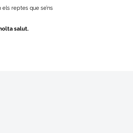
 els reptes que se’ns
olta salut.