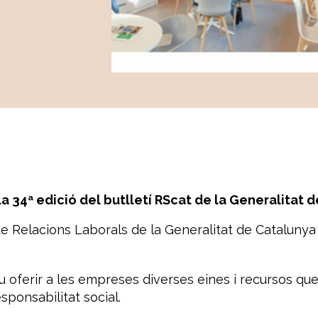
a 34ª edició del butlletí RScat de la Generalitat 
e Relacions Laborals de la Generalitat de Catalunya p
iu oferir a les empreses diverses eines i recursos qu
sponsabilitat social.