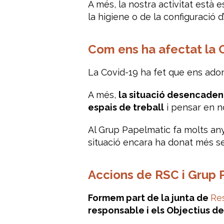
A més, la nostra activitat està 
la higiene o de la configuració d
Com ens ha afectat la 
La Covid-19 ha fet que ens ad
A més,
la situació desencaden
espais de treball
i pensar en no
Al Grup Papelmatic fa molts any
situació encara ha donat més sent
Accions de RSC i Grup 
Formem part de la junta de
Re
responsable i els Objectius 