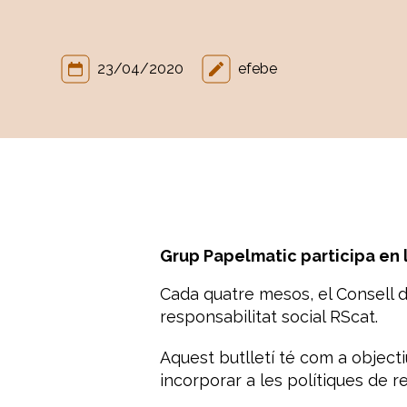
23/04/2020
efebe
Grup Papelmatic participa en l
Cada quatre mesos, el Consell d
responsabilitat social RScat.
Aquest butlletí té com a object
incorporar a les polítiques de re