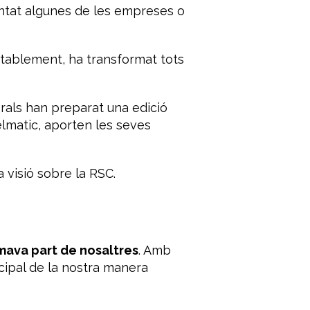
antat algunes de les empreses o
itablement, ha transformat tots
orals han preparat una edició
elmatic, aporten les seves
 visió sobre la RSC.
rmava part de nosaltres
. Amb
ncipal de la nostra manera