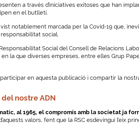
esenten a través d’iniciatives exitoses que han impl
pen en el butlletí.
a vist notablement marcada per la Covid-19 que, inev
responsabilitat social.
 Responsabilitat Social del Consell de Relacions Lab
, en la que diverses empreses, entre elles Grup Pap
participar en aquesta publicació i compartir la nostra
 del nostre ADN
atic, al 1965, el compromís amb la societat ja fo
’aquests valors, fent que la RSC esdevingui l’eix pri