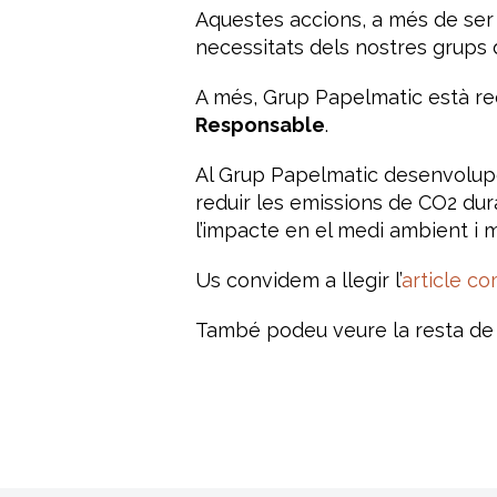
Aquestes accions, a més de ser 
necessitats dels nostres grups d
A més, Grup Papelmatic està r
Responsable
.
Al Grup Papelmatic desenvolupe
reduir les emissions de CO
2
dura
l’impacte en el medi ambient i 
Us convidem a llegir l’
article c
També podeu veure la resta de p