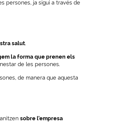
s persones, ja sigui a través de
stra salut
.
gem la forma que prenen els
enestar de les persones.
ersones, de manera que aquesta
ganitzen
sobre l’empresa