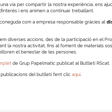
una via per compartir la nostra experiència, ens ajud
’interès i ens animen a continuar treballant.
econeguda com a empresa responsable gràcies al
di
m diverses accions, des de la participació en el P
nt la nostra activitat, fins al foment de materials s
milloren el benestar de les persones.
omplet
de Grup Papelmatic publicat al Butlletí RScat.
ublicacions del butlletí fent clic
aquí
.