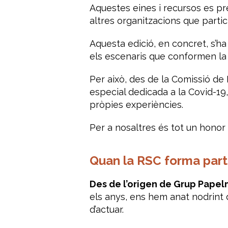
Aquestes eines i recursos es pr
altres organitzacions que partici
Aquesta edició, en concret, s’h
els escenaris que conformen la 
Per això, des de la Comissió de
especial dedicada a la Covid-19
pròpies experiències.
Per a nosaltres és tot un honor 
Quan la RSC forma part
Des de l’origen de Grup Papelm
els anys, ens hem anat nodrint d
d’actuar.