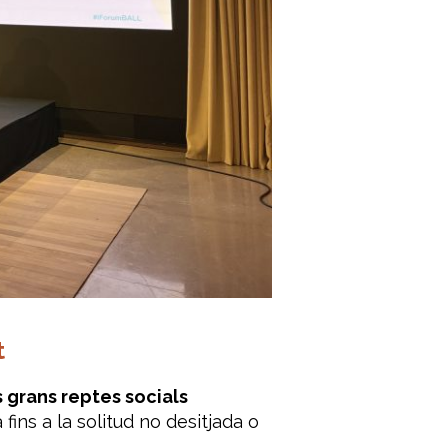
t
s grans reptes socials
fins a la solitud no desitjada o