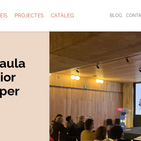
EIS
PROJECTES
CATÀLEG
BLOG
CONTA
aula
ior
 per