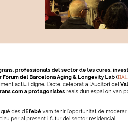
rans, professionals del sector de les cures, inves
r Fòrum del Barcelona Aging & Longevity Lab (
BAL
ment actiu i digne. L’acte, celebrat a l’Auditori del
Val
rans com a protagonistes
reals d’un espai on van p
què des d’
Efebé
vam tenir l’oportunitat de moderar
clau per al present i futur del sector residencial.