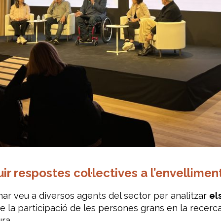
r respostes col·lectives a l’envellimen
onar veu a diversos agents del sector per analitzar
el
de la participació de les persones grans en la recerca 
ra.