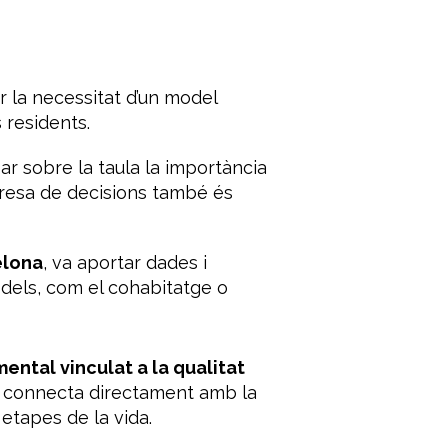
r la necessitat d’un model
 residents.
sar sobre la taula la importància
 presa de decisions també és
elona
, va aportar dades i
odels, com el cohabitatge o
ental vinculat a la qualitat
e connecta directament amb la
etapes de la vida.