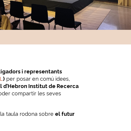
tigadors i representants
L
)
per posar en comú idees,
l d’Hebron Institut de Recerca
oder compartir les seves
 la taula rodona sobre
el futur