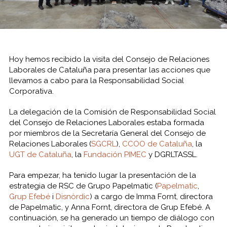
Hoy hemos recibido la visita del Consejo de Relaciones
Laborales de Cataluña para presentar las acciones que
llevamos a cabo para la Responsabilidad Social
Corporativa.
La delegación de la Comisión de Responsabilidad Social
del Consejo de Relaciones Laborales estaba formada
por miembros de la Secretaría General del Consejo de
Relaciones Laborales (
SGCRL
),
CCOO de Cataluña
, la
UGT de Cataluña
, la
Fundación PIMEC
y DGRLTASSL.
Para empezar, ha tenido lugar la presentación de la
estrategia de RSC de Grupo Papelmatic
(
Papelmatic
,
Grup Efebé
i
Disnòrdic
)
a cargo de Imma Fornt, directora
de Papelmatic, y Anna Fornt, directora de Grup Efebé. A
continuación, se ha generado un tiempo de diálogo con