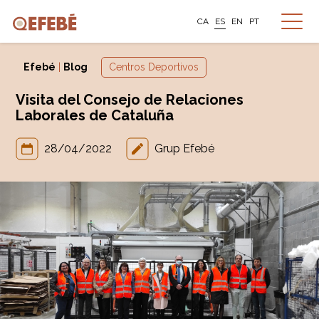
CA
ES
EN
PT
Efebé
|
Blog
Centros Deportivos
Visita del Consejo de Relaciones
Laborales de Cataluña
28/04/2022
Grup Efebé