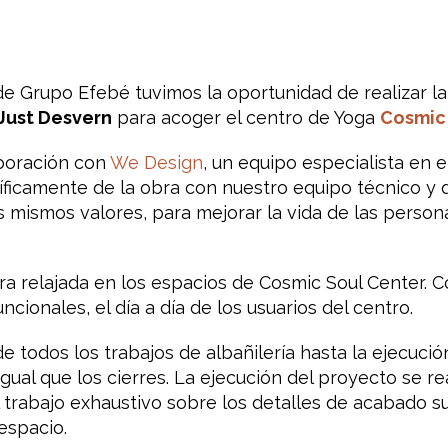
 de Grupo Efebé tuvimos la oportunidad de realizar l
Just Desvern
para acoger el centro de Yoga
Cosmic
aboración con
We Design
, un equipo especialista en 
ficamente de la obra con nuestro equipo técnico y 
mismos valores, para mejorar la vida de las persona
 relajada en los espacios de Cosmic Soul Center. C
cionales, el día a día de los usuarios del centro.
e todos los trabajos de albañilería hasta la ejecuci
gual que los cierres. La ejecución del proyecto se re
 trabajo exhaustivo sobre los detalles de acabado s
espacio.