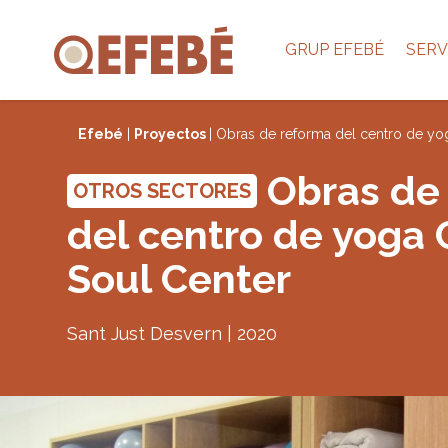
GRUP EFEBÉ
SERV
Efebé
|
Proyectos
| Obras de reforma del centro de y
Obras de
OTROS SECTORES
del centro de yoga
Soul Center
Sant Just Desvern | 2020