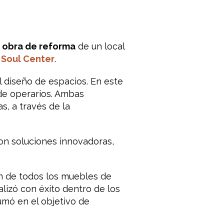
a
obra de reforma
de un local
 Soul Center
.
el diseño de espacios. En este
de operarios. Ambas
s, a través de la
on soluciones innovadoras,
ón de todos los muebles de
alizó con éxito dentro de los
umó en el objetivo de