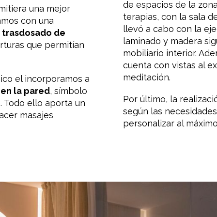
de espacios de la zon
mitiera una mejor
terapias, con la sala d
gamos con una
llevó a cabo con la eje
n trasdosado de
laminado y madera sig
rturas que permitían
mobiliario interior. Ad
cuenta con vistas al ex
meditación.
ico el incorporamos a
 en la pared
, símbolo
Por último, la realizac
. Todo ello aporta un
según las necesidades 
hacer masajes
personalizar al máximo