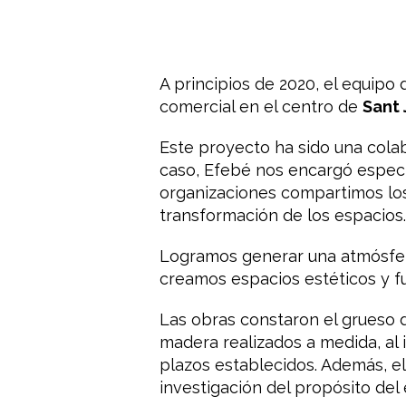
A principios de 2020, el equipo
comercial en el centro de
Sant 
Este proyecto ha sido una col
caso, Efebé nos encargó especí
organizaciones compartimos los 
transformación de los espacios.
Logramos generar una atmósfera
creamos espacios estéticos y fun
Las obras constaron el grueso d
madera realizados a medida, al i
plazos establecidos. Además, el
investigación del propósito del 