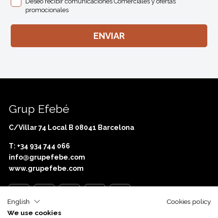
Deseo recibir comunicaciones Comerciales y ofertas
promocionales
Grup Efebé
C/Villar 74 Local B 08041 Barcelona
T: +34 934 744 066
info@grupefebe.com
www.grupefebe.com
English
Cookies policy
We use cookies