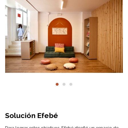
Solución Efebé
Para lograr estos objetivos, Efebé diseñó un espacio de