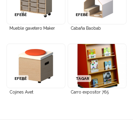
EFEBÉ
EFEBÉ
Mueble gavetero Maker
Cabaña Baobab
EFEBÉ
TAGAR
Cojines Avet
Carro expositor 765