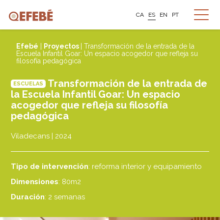
CA
ES
EN
PT
Efebé
|
Proyectos
| Transformación de la entrada de la
Escuela Infantil Goar: Un espacio acogedor que refleja su
filosofía pedagógica
Transformación de la entrada de
ESCUELAS
la Escuela Infantil Goar: Un espacio
acogedor que refleja su filosofía
pedagógica
Viladecans | 2024
Tipo de intervención
: reforma interior y equipamiento
Dimensiones
: 80m2
Duración
: 2 semanas