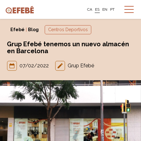
CA
ES
EN
PT
Efebé
|
Blog
Centros Deportivos
Grup Efebé tenemos un nuevo almacén
en Barcelona
07/02/2022
Grup Efebé