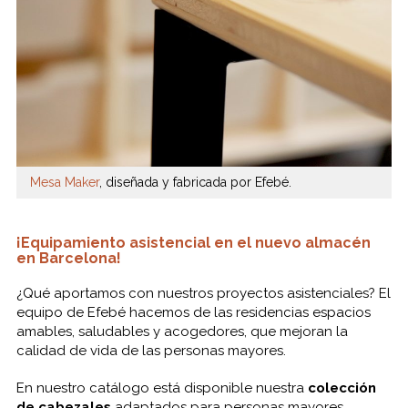
Mesa Maker
, diseñada y fabricada por Efebé.
¡Equipamiento asistencial en el nuevo almacén
en Barcelona!
¿Qué aportamos con nuestros proyectos asistenciales? El
equipo de Efebé hacemos de las residencias espacios
amables, saludables y acogedores, que mejoran la
calidad de vida de las personas mayores.
En nuestro catálogo está disponible nuestra
colección
de cabezales
adaptados para personas mayores,