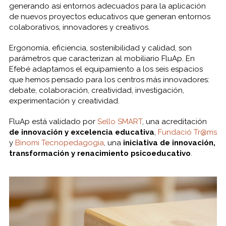
generando así entornos adecuados para la aplicación
de nuevos proyectos educativos que generan entornos
colaborativos, innovadores y creativos.
Ergonomía, eficiencia, sostenibilidad y calidad, son
parámetros que caracterizan al mobiliario FluAp. En
Efebé adaptamos el equipamiento a los seis espacios
que hemos pensado para los centros más innovadores:
debate, colaboración, creatividad, investigación,
experimentación y creatividad.
FluAp está validado por
Sello SMART
, una acreditación
de innovación y excelencia educativa
,
Fundació Tr@ms
y
Binomi Tecnopedagogia
, una
iniciativa de innovación,
transformación y renacimiento psicoeducativo
.