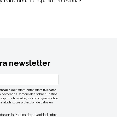
y transforma tu espacio profesional!
ra newsletter
ble del tratamiento tratará tus datos
con novedades Comerciales sobre nuestros
 suprimir tus datos, así como ejercer otros
detallada sobre protección de datos en
idas en la
Política de privacidad
sobre