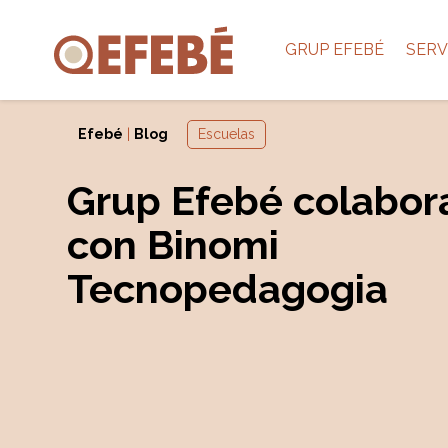
GRUP EFEBÉ
SERV
Efebé
|
Blog
Escuelas
Grup Efebé colabor
con Binomi
Tecnopedagogia