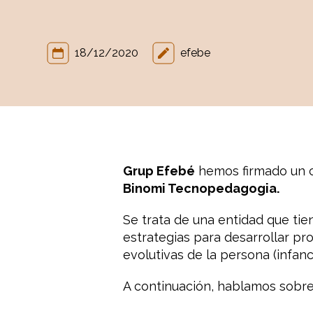
18/12/2020
efebe
Grup Efebé
hemos firmado un co
Binomi Tecnopedagogia.
Se trata de una entidad que ti
estrategias para desarrollar pr
evolutivas de la persona (infanc
A continuación, hablamos sobr