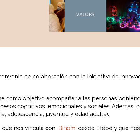
nvenio de colaboración con la iniciativa de innova
ene como objetivo acompañar a las personas poniend
ocesos cognitivos, emocionales y sociales. Además, 
ia, adolescencia, juventud y edad adulta).
e qué nos vincula con
Binomi
desde Efebé y qué nos