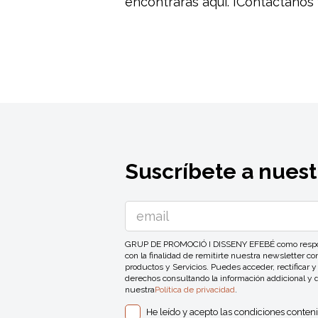
encontrarás aquí. ¡Contáctanos 
Suscríbete a nuest
GRUP DE PROMOCIÓ I DISSENY EFEBÉ como responsa
con la finalidad de remitirte nuestra newsletter 
productos y Servicios. Puedes acceder, rectificar y
derechos consultando la información addicional y 
nuestra
Política de privacidad
.
He leído y acepto las condiciones conten