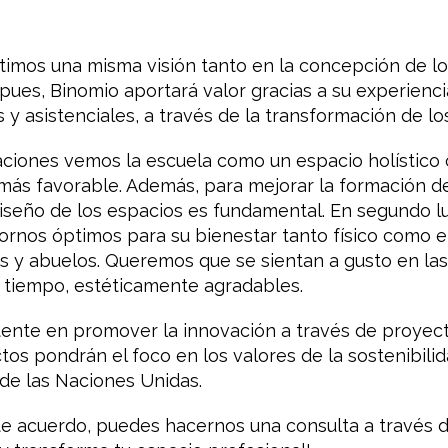
imos una misma visión tanto en la concepción de l
í pues, Binomio aportará valor gracias a su experien
y asistenciales, a través de la transformación de lo
aciones vemos la escuela como un espacio holístico
más favorable. Además, para mejorar la formación de
diseño de los espacios es fundamental. En segundo l
rnos óptimos para su bienestar tanto físico como e
s y abuelos. Queremos que se sientan a gusto en las
o tiempo, estéticamente agradables.
tente en promover la innovación a través de proyec
os pondrán el foco en los valores de la sostenibili
de las Naciones Unidas.
e acuerdo, puedes hacernos una consulta a través d