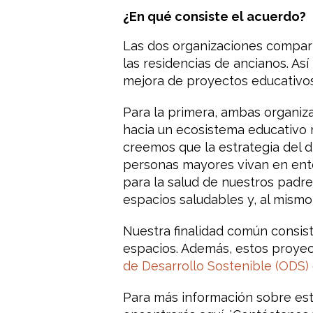
¿En qué consiste el acuerdo?
Las dos organizaciones compart
las residencias de ancianos. As
mejora de proyectos educativos 
Para la primera, ambas organiz
hacia un ecosistema educativo 
creemos que la estrategia del 
personas mayores vivan en ento
para la salud de nuestros padre
espacios saludables y, al mism
Nuestra finalidad común consis
espacios. Además, estos proyect
de Desarrollo Sostenible (ODS)
Para más información sobre est