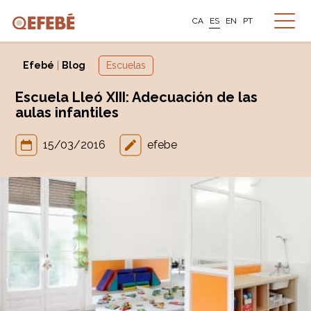
CA
ES
EN
PT
Efebé
|
Blog
Escuelas
Escuela Lleó XIII: Adecuación de las
aulas infantiles
15/03/2016
efebe