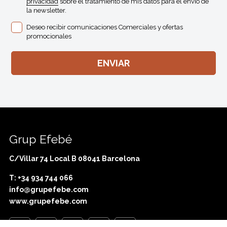
privacidad
sobre el tratamiento de mis datos para el envio de
la newsletter.
Deseo recibir comunicaciones Comerciales y ofertas
promocionales
Grup Efebé
C/Villar 74 Local B 08041 Barcelona
T: +34 934 744 066
info@grupefebe.com
www.grupefebe.com