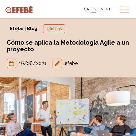
CA
ES
EN
PT
Efebé
|
Blog
Oficinas
Cómo se aplica la Metodología Agile a un
proyecto
10/08/2021
efebe