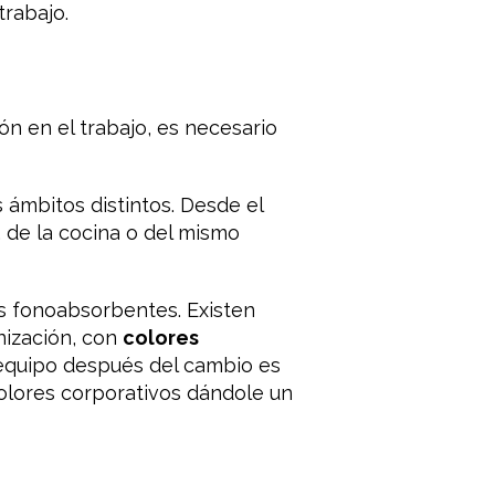
trabajo.
ón en el trabajo, es necesario
 ámbitos distintos. Desde el
s, de la cocina o del mismo
es fonoabsorbentes. Existen
nización, con
colores
 equipo después del cambio es
colores corporativos dándole un