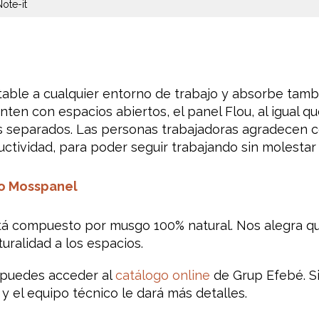
ote-it
table a cualquier entorno de trabajo y absorbe tamb
nten con espacios abiertos, el panel Flou, al igual que
s separados. Las personas trabajadoras agradecen 
uctividad, para poder seguir trabajando sin molestar
o Mosspanel
tá compuesto por musgo 100% natural. Nos alegra q
uralidad a los espacios.
 puedes acceder al
catálogo online
de Grup Efebé. Si
 el equipo técnico le dará más detalles.