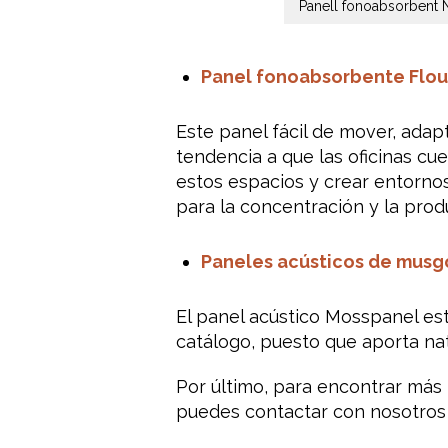
Panell fonoabsorbent N
Panel fonoabsorbente Flou
Este panel fácil de mover, adap
tendencia a que las oficinas cue
estos espacios y crear entorno
para la concentración y la prod
Paneles acústicos de musg
El panel acústico Mosspanel es
catálogo, puesto que aporta nat
Por último, para encontrar más
puedes contactar con nosotros y