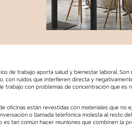
cios de trabajo aporta salud y bienestar laboral. Son
o, con ruidos que interfieren directa y negativamente
e trabajo con problemas de concentración que es ne
 oficinas están revestidas con materiales que no e
onversación o llamada telefónica molesta al resto de
o es tan común hacer reuniones que combinen la pres