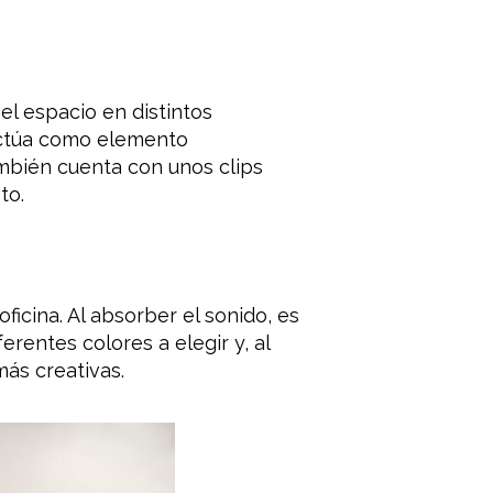
 el espacio en distintos
 actúa como elemento
ambién cuenta con unos clips
to.
icina. Al absorber el sonido, es
rentes colores a elegir y, al
más creativas.