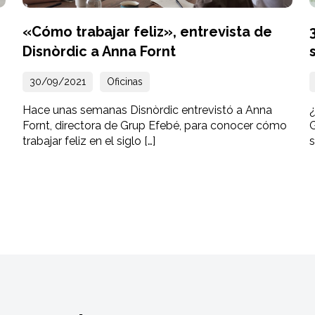
«Cómo trabajar feliz», entrevista de
Disnòrdic a Anna Fornt
30/09/2021
Oficinas
Hace unas semanas Disnòrdic entrevistó a Anna
Fornt, directora de Grup Efebé, para conocer cómo
trabajar feliz en el siglo […]
s