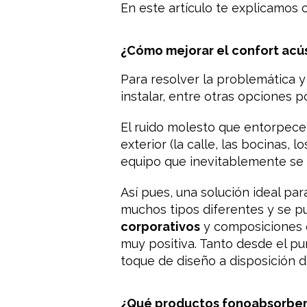
En este artículo te explicamos 
¿Cómo mejorar el confort acú
Para resolver la problemática y
instalar, entre otras opciones p
El ruido molesto que entorpece 
exterior (la calle, las bocinas,
equipo que inevitablemente se
Así pues, una solución ideal pa
muchos tipos diferentes y se p
corporativos
y composiciones e
muy positiva. Tanto desde el pu
toque de diseño a disposición d
¿Qué productos fonoabsorbe