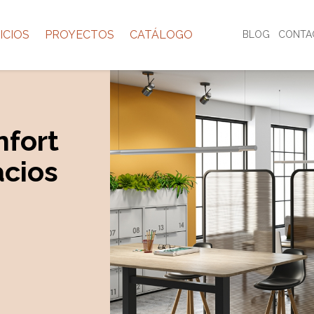
ICIOS
PROYECTOS
CATÁLOGO
BLOG
CONTA
nfort
acios