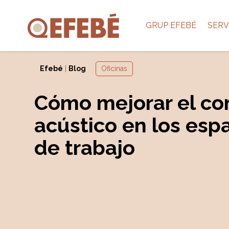
GRUP EFEBÉ
SERV
Efebé
|
Blog
Oficinas
Cómo mejorar el co
acústico en los esp
de trabajo