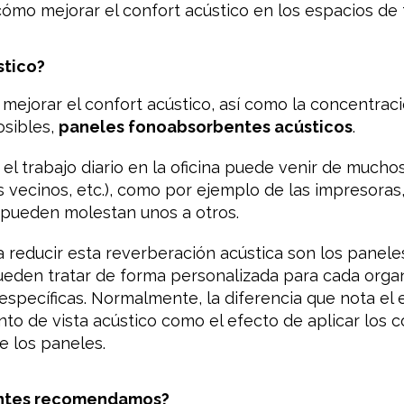
cómo mejorar el confort acústico en los espacios de 
stico?
 mejorar el confort acústico, así como la concentraci
osibles,
paneles fonoabsorbentes acústicos
.
el trabajo diario en la oficina puede venir de muchos
 los vecinos, etc.), como por ejemplo de las impresora
 pueden molestan unos a otros.
ra reducir esta reverberación acústica son los panel
ueden tratar de forma personalizada para cada orga
specíficas. Normalmente, la diferencia que nota el
nto de vista acústico como el efecto de aplicar los 
e los paneles.
ntes recomendamos?