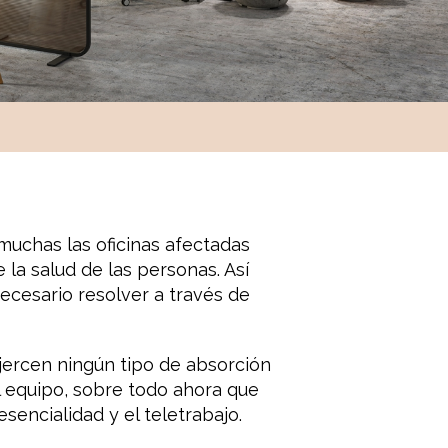
 muchas las oficinas afectadas
 la salud de las personas. Así
cesario resolver a través de
jercen ningún tipo de absorción
l equipo, sobre todo ahora que
encialidad y el teletrabajo.