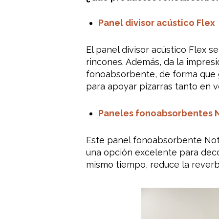
Panel divisor acústico Flex
El panel divisor acústico Flex s
rincones. Además, da la impres
fonoabsorbente, de forma que g
para apoyar pizarras tanto en v
Paneles fonoabsorbentes N
Este panel fonoabsorbente Note-
una opción excelente para decor
mismo tiempo, reduce la reverbe