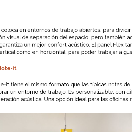
e coloca en entornos de trabajo abiertos, para dividir
ión visual de separación del espacio, pero también
arantiza un mejor confort acústico. El panel Flex t
ertical como en horizontal, para poder trabajar a gus
ote-it
it tiene el mismo formato que las típicas notas de of
ar un entorno de trabajo. Es personalizable, con dife
ración acústica. Una opción ideal para las oficinas 