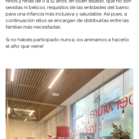
niños y niñas de 0 a 12 años, en buen estado, que no son
sexistas ni bélicos, requisitos de las entidades del barrio,
para una infancia más inclusiva y saludable. Así pues, a
continuación ellos se encargan de distribuirlas entre las
familias más necesitadas.
Si no habéis participado nunca, ¡os animamos a hacerlo
el año que viene!