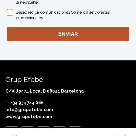
la newsletter.
Deseo recibir comunicaciones Comerciales y ofertas
promocionales
Grup Efebé
C/Villar 74 Local B 08041 Barcelona
T: +34 934 744 066
info@grupefebe.com
www.grupefebe.com