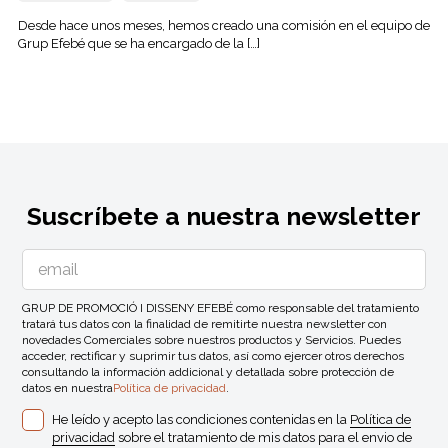
Desde hace unos meses, hemos creado una comisión en el equipo de
Grup Efebé que se ha encargado de la […]
Suscríbete a nuestra newsletter
GRUP DE PROMOCIÓ I DISSENY EFEBÉ como responsable del tratamiento
tratará tus datos con la finalidad de remitirte nuestra newsletter con
novedades Comerciales sobre nuestros productos y Servicios. Puedes
acceder, rectificar y suprimir tus datos, así como ejercer otros derechos
consultando la información addicional y detallada sobre protección de
datos en nuestra
Política de privacidad
.
He leído y acepto las condiciones contenidas en la
Política de
privacidad
sobre el tratamiento de mis datos para el envio de