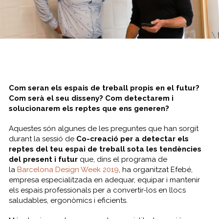
Com seran els espais de treball propis en el futur?
Com serà el seu disseny? Com detectarem i
solucionarem els reptes que ens generen?
Aquestes són algunes de les preguntes que han sorgit
durant la sessió de
Co-creació per a detectar els
reptes del teu espai de treball sota les tendències
del present i futur
que, dins el programa de
la
Barcelona Design Week 2019
, ha organitzat Efebé,
empresa especialitzada en adequar, equipar i mantenir
els espais professionals per a convertir-los en llocs
saludables, ergonòmics i eficients.