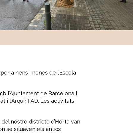
 per a nens i nenes de l’Escola
mb l’Ajuntament de Barcelona i
 i l’ArquinFAD. Les activitats
del nostre districte d’Horta van
on se situaven els antics