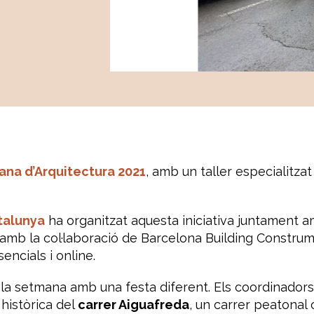
na d’Arquitectura 2021
, amb un taller especialitzat
atalunya
ha organitzat aquesta iniciativa juntament a
amb la col·laboració de Barcelona Building Construmat
ncials i online.
 la setmana amb una festa diferent. Els coordinadors 
històrica del
carrer Aiguafreda
, un carrer peatonal 