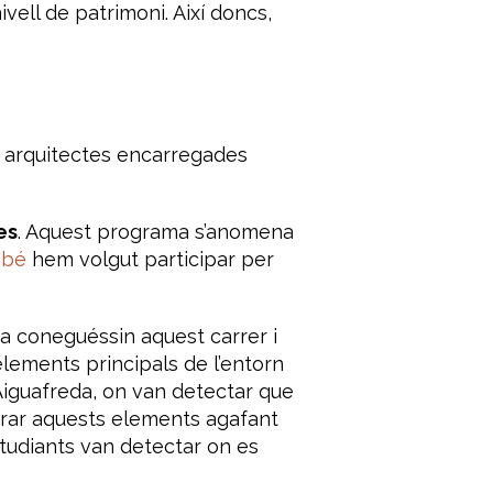
vell de patrimoni. Així doncs,
s arquitectes encarregades
es
. Aquest programa s’anomena
ebé
hem volgut participar per
a coneguéssin aquest carrer i
elements principals de l’entorn
r Aiguafreda, on van detectar que
surar aquests elements agafant
studiants van detectar on es