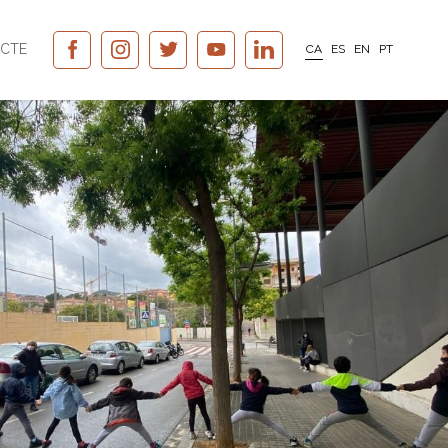
CTE
CA
ES
EN
PT