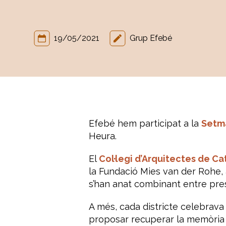
19/05/2021
Grup Efebé
Efebé hem participat a la
Setma
Heura.
El
Col·legi d’Arquitectes de C
la Fundació Mies van der Rohe, 
s’han anat combinant entre prese
A més, cada districte celebrava
proposar recuperar la memòria 