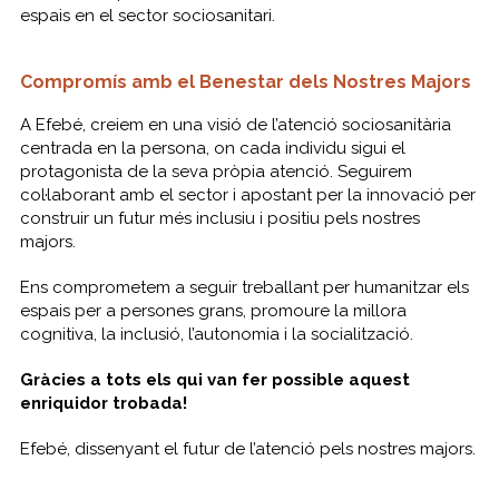
espais en el sector sociosanitari.
Compromís amb el Benestar dels Nostres Majors
A Efebé, creiem en una visió de l’atenció sociosanitària
centrada en la persona, on cada individu sigui el
protagonista de la seva pròpia atenció. Seguirem
col·laborant amb el sector i apostant per la innovació per
construir un futur més inclusiu i positiu pels nostres
majors.
Ens comprometem a seguir treballant per humanitzar els
espais per a persones grans, promoure la millora
cognitiva, la inclusió, l’autonomia i la socialització.
Gràcies a tots els qui van fer possible aquest
enriquidor trobada!
Efebé, dissenyant el futur de l’atenció pels nostres majors.