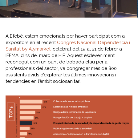
A Efebé, estem emocionats per haver participat com a
expositors en el recent
Congrés Nacional Dependència i
Sanitat by Alymarket
, celebrat del 19 al 21 de febrer a
IFEMA, dins del marc de HIP. Aquest esdeveniment,
reconegut com un punt de trobada clau per a
professionals del sector, va congregar més de 800
assistents àvids d’explorar les últimes innovacions i
tendències en l’àmbit sociosanitari.