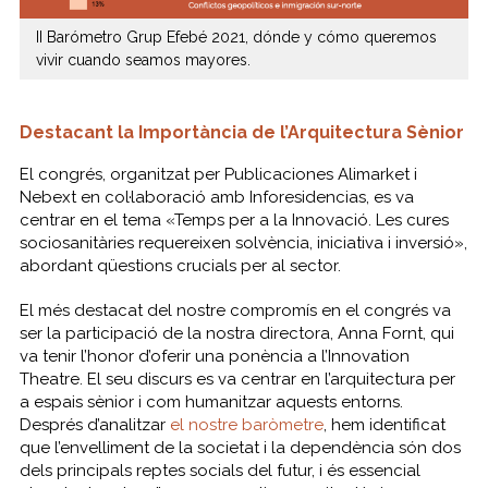
II Barómetro Grup Efebé 2021, dónde y cómo queremos
vivir cuando seamos mayores.
Destacant la Importància de l’Arquitectura Sènior
El congrés, organitzat per Publicaciones Alimarket i
Nebext en col·laboració amb Inforesidencias, es va
centrar en el tema «Temps per a la Innovació. Les cures
sociosanitàries requereixen solvència, iniciativa i inversió»,
abordant qüestions crucials per al sector.
El més destacat del nostre compromís en el congrés va
ser la participació de la nostra directora, Anna Fornt, qui
va tenir l’honor d’oferir una ponència a l’Innovation
Theatre. El seu discurs es va centrar en l’arquitectura per
a espais sènior i com humanitzar aquests entorns.
Després d’analitzar
el nostre baròmetre
, hem identificat
que l’envelliment de la societat i la dependència són dos
dels principals reptes socials del futur, i és essencial