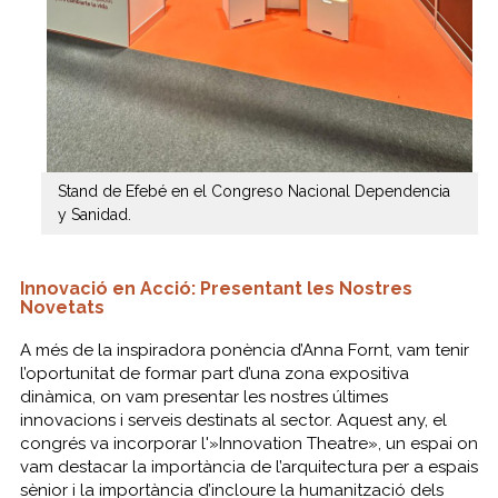
Stand de Efebé en el Congreso Nacional Dependencia
y Sanidad.
Innovació en Acció: Presentant les Nostres
Novetats
A més de la inspiradora ponència d’Anna Fornt, vam tenir
l’oportunitat de formar part d’una zona expositiva
dinàmica, on vam presentar les nostres últimes
innovacions i serveis destinats al sector. Aquest any, el
congrés va incorporar l'»Innovation Theatre», un espai on
vam destacar la importància de l’arquitectura per a espais
sènior i la importància d’incloure la humanització dels