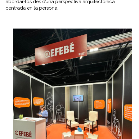
abordar-los des d’una perspectiva arquitectònica
centrada en la persona.