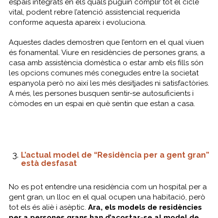
espais integrats en els quals puguin complir tot el cicle
vital, podent rebre l’atenció assistencial requerida
conforme aquesta apareix i evoluciona.
Aquestes dades demostren que l’entorn en el qual viuen
és fonamental. Viure en residències de persones grans, a
casa amb assistència domèstica o estar amb els fills són
les opcions comunes més conegudes entre la societat
espanyola però no així les més desitjades ni satisfactòries.
A més, les persones busquen sentir-se autosuficients i
còmodes en un espai en què sentin que estan a casa.
L’actual model de “Residència per a gent gran”
està desfasat
No es pot entendre una residència com un hospital per a
gent gran, un lloc en el qual ocupen una habitació, però
tot els és aliè i asèptic.
Ara, els models de residències
per a persones grans han d’acostar-se al model de