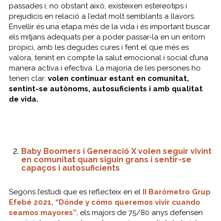
passades i, no obstant això, existeixen estereotips i
prejudicis en relació a l’edat molt semblants a llavors.
Envellir és una etapa més de la vida i és important buscar
els mitjans adequats per a poder passar-la en un entorn
propici, amb les degudes cures i fent el que més es
valora, tenint en compte la salut emocional i social d’una
manera activa i efectiva. La majoria de les persones ho
tenen clar:
volen continuar estant en comunitat,
sentint-se autònoms, autosuficients i amb qualitat
de vida.
Baby Boomers i Generació X volen seguir vivint
en comunitat quan siguin grans i sentir-se
capaços i autosuficients
Segons l’estudi que es reflecteix en el
II Barómetro Grup
Efebé 2021, “Dónde y cómo queremos vivir cuando
seamos mayores”
, els majors de 75/80 anys defensen