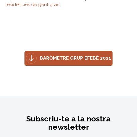
residències de gent gran
.
BARÒMETRE GRUP EFEBÉ 2021
Subscriu-te a la nostra
newsletter