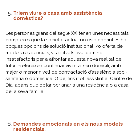
Triem viure a casa amb assistència
domèstica?
Les persones grans del segle XXI tenen unes necessitats
complexes que la societat actual no està cobrint. Hi ha
poques opcions de solució institucional i/o oferta de
models residencials, visibilitzats avui com no
insatisfactoris per a afrontar aquesta nova realitat de
futur. Prefereixen continuar vivint al seu domicili, amb
major o menor nivell de contractació d’assistència soci-
sanitària o domèstica. O bé, fins i tot, assistint al Centre de
Dia, abans que optar per anar a una residència o a casa
de la seva família.
Demandes emocionals en els nous models
residencials.