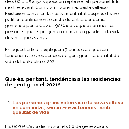
dels 60 o 65 anys suposa un repte social i personal futur
molt rellevant. Com vivim i viurem aquesta vellesa?
Existeixen canvis en la nostra mentalitat després d’haver
patit un confinament estricte durant la pandèmia
generada per la Covid-19? Cada vegada són més les
persones que es pregunten com volen gaudir de la vida
durant aquests anys.
En aquest article t’expliquem 7 punts clau que són
tendència a les residències de gent gran i la qualitat de
vida del col·lectiu el 2021.
Què és, per tant, tendència a les residències
de gent gran el 2021?
Les persones grans volen viure la seva vellesa
en comunitat, sentint-se autònoms i amb
qualitat de vida
Els 60/65 d’avui dia no són els 60 de generacions