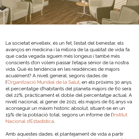
La societat envelleix, és un fet, l’estat del benestar, els
avanços en medicina i la millora de la qualitat de vida fa
que cada vegada siguem més longeus i també més
conscients d’on volem passar l’etapa sènior de la nostra
vida. Què és tendència en les residències de majors
acualment? A nivell general, segons dades de
l’
Organització Mundial de la Salut
, en els pròxims 30 anys,
el percentatge d’habitants del planeta majors de 60 serà
del 22%, pràcticament el doble del percentatge actual. A
nivell nacional, al gener de 2021, els majors de 65 anys va
aconseguir un màxim històric absolut, situant-se en un
19% de la població total, segons un informe de l’
Institut
Nacional d’Estadística
.
Amb aquestes dades, el plantejament de vida a partir