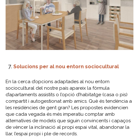
Solucions per al nou entorn sociocultural
En la cerca d’opcions adaptades al nou entorn
sociocultural del nostre país apareix la fórmula
d’apartaments assistits o l’opció d’habitatge (casa o pis)
compartit i autogestionat amb amics. Què és tendència a
les residències de gent gran? Les propostes evidencien
que cada vegada és més imperatiu comptar amb
alternatives de models que siguin convincents i capaços
de vèncer la inclinació al propi espai vital, abandonar la
llar, l’espai propi i ple de records.