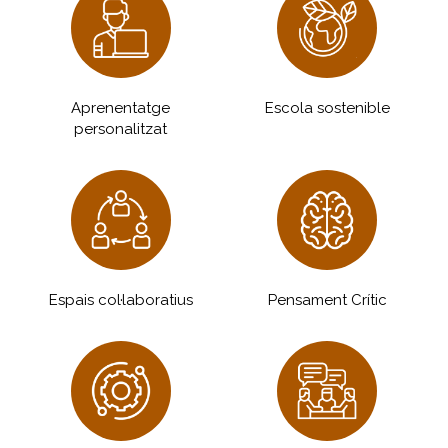
Aprenentatge
Escola sostenible
personalitzat
Espais col·laboratius
Pensament Crític