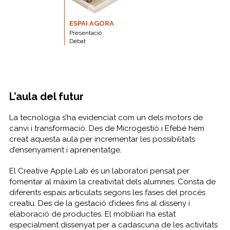
ESPAI AGORA
Presentació
Debat
L’aula del futur
La tecnologia s’ha evidenciat com un dels motors de
canvi i transformació. Des de Microgestió i Efebé hem
creat aquesta aula per incrementar les possibilitats
d’ensenyament i aprenentatge.
El Creative Apple Lab és un laboratori pensat per
fomentar al màxim la creativitat dels alumnes. Consta de
diferents espais articulats segons les fases del procés
creatiu. Des de la gestació d’idees fins al disseny i
elaboració de productes. El mobiliari ha estat
especialment dissenyat per a cadascuna de les activitats