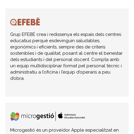
Grup EFEBÉ crea i redissenya els espais dels centres
educatius perquè esdevinguin saludables,
ergonòmics i eficients, sempre des de criteris
sostenibles i de qualitat, posant al centre el benestar
dels estudiants i del personal docent. Compta amb
un equip multidisciplinar format pel personal tècnic i
administratiu a l’oficina i l’equip d’operaris a peu
d’obra.
Microgestió és un proveïdor Apple especialitzat en